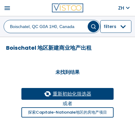
menu
ZH
filters
Boischatel 地区新建商业地产出租
未找到结果
重新初始化筛选器
或者
探索Capitale-Nationale地区的房地产项目