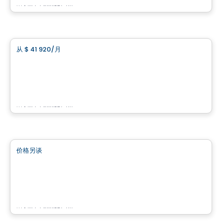
由
KW COMMERCIAL
商业地产
从
$ 41 920
/月
favorite_border
3737 Boulevard Crémazie Est
3737 Boulevard Crémazie Est, Montreal, QC
由
KW COMMERCIAL
商业地产
价格另谈
favorite_border
515 Berri
515 Berri, Montreal, QC
由
KW COMMERCIAL