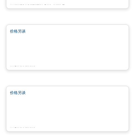
由
INVESTISSEMENT RAY JUNIOR
商业地产
价格另谈
favorite_border
CARREFOUR JACQUES-BIZARD
100 Boulevard Jacques-Bizard, Île-Bizard, Montreal, QC
由
Brasswater
商业地产
价格另谈
favorite_border
Quartier Saint-Sauveur
100 Avenue Guindon,, Saint-Sauveur, QC
由
Brasswater