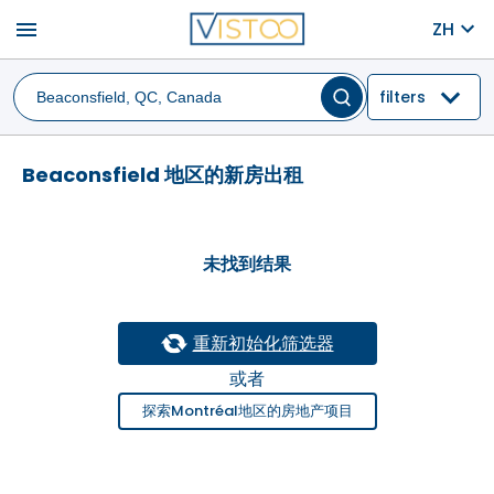
menu
ZH
filters
Beaconsfield 地区的新房出租
未找到结果
重新初始化筛选器
或者
探索Montréal地区的房地产项目