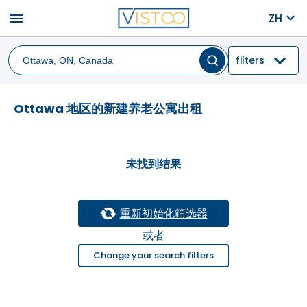
menu
ZH
filters
Ottawa 地区的新建养老公寓出租
未找到结果
重新初始化筛选器
或者
Change your search filters