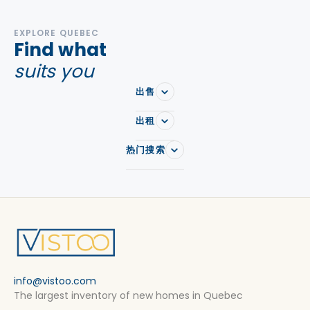
EXPLORE QUEBEC
Find what
suits you
出售
出租
热门搜索
info@vistoo.com
The largest inventory of new homes in Quebec