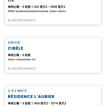
单间公寓 - 3 卧室
|
431 英尺2 - 1558 英尺2
5000, boulevard Maisonneuve Ouest, Montreal, QC
由
GROUPE MAURICE
养老院
价格另谈
favorite_border
CIBÈLE
单间公寓 - 3 卧室
Saint-Hyacinthe, QC
由
GROUPE MAURICE
公寓
从
$ 2 180
/月
favorite_border
RÉSIDENCE L'AUBIER
单间公寓 - 3 卧室
|
450 英尺2 - 1374 英尺2