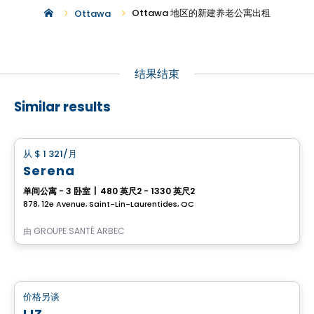
Ottawa 地区的新建养老公寓出租
Ottawa
结果结束
Similar results
养老院
从
$ 1 321
/月
favorite_border
Serena
单间公寓 - 3 卧室
|
480 英尺2 - 1330 英尺2
878, 12e Avenue, Saint-Lin-Laurentides, QC
由
GROUPE SANTÉ ARBEC
养老院
价格另谈
favorite_border
LIZ