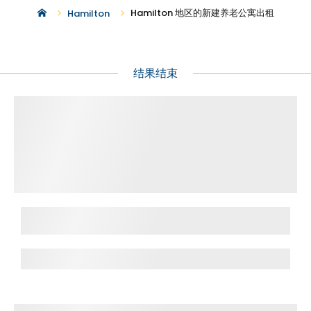
Hamilton 地区的新建养老公寓出租
Hamilton
结果结束