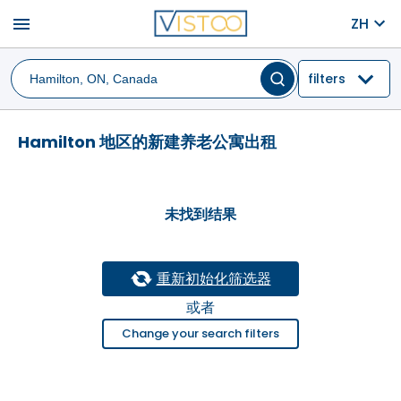
menu
ZH
filters
Hamilton 地区的新建养老公寓出租
未找到结果
重新初始化筛选器
或者
Change your search filters