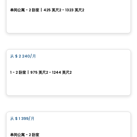
AGORA
单间公寓 - 2 卧室
|
425 英尺2 - 1323 英尺2
25, Allée de Hambourg, Gatineau, QC
由
Junic
公寓
从
$ 2 240
/月
favorite_border
CENTRAL
1 - 2 卧室
|
975 英尺2 - 1244 英尺2
445, 455 et 465, rue de l'Atmosphère, Gatineau, QC
由
Junic
公寓
从
$ 1 399
/月
favorite_border
Le Complexe Fraser 2
单间公寓 - 2 卧室