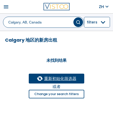
menu
ZH
filters
Calgary 地区的新房出租
未找到结果
重新初始化筛选器
或者
Change your search filters