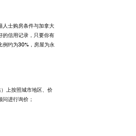
籍人士购房条件与加拿大
好的信用记录，只要你有
例约为30%，房屋为永
站）上按照城市地区、价
顾问进行询价；