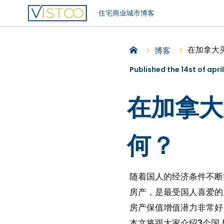
住宅
商业
城市
博客
在加拿大
博客
Published the 14st of apri
在加拿大
何？
随着国人的经济条件不断
房产，是最受国人喜爱的
房产保值增值潜力非常好
本文将跟大家介绍3个国