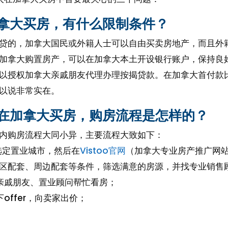
拿大买房，有什么限制条件？
贷的，加拿大国民或外籍人士可以自由买卖房地产，而且外
加拿大购置房产，可以在加拿大本土开设银行账户，保持良
以授权加拿大亲戚朋友代理办理按揭贷款。在加拿大首付款比
以说非常实在。
在加拿大买房，购房流程是怎样的？
内购房流程大同小异，主要流程大致如下：
选定置业城市，然后在
Vistoo官网
（加拿大专业房产推广网
区配套、周边配套等条件，筛选满意的房源，并找专业销售
亲戚朋友、置业顾问帮忙看房；
offer，向卖家出价；