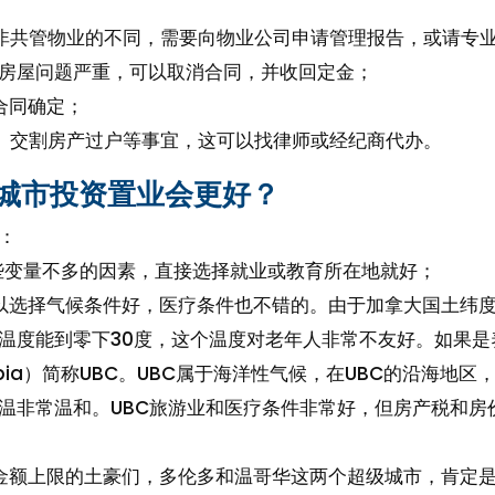
非共管物业的不同，需要向物业公司申请管理报告，或请专
房屋问题严重，可以取消合同，并收回定金；
合同确定；
、交割房产过户等事宜，这可以找律师或经纪商代办。
城市投资置业会更好？
：
些变量不多的因素，直接选择就业或教育所在地就好；
以选择气候条件好，医疗条件也不错的。由于加拿大国土纬
温度能到零下30度，这个温度对老年人非常不友好。如果是
olumbia）简称UBC。UBC属于海洋性气候，在UBC的沿海地
温非常温和。UBC旅游业和医疗条件非常好，但房产税和房
金额上限的土豪们，多伦多和温哥华这两个超级城市，肯定