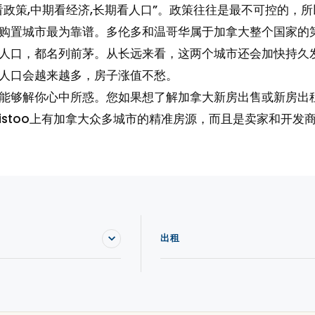
看政策,中期看经济,长期看人口”。政策往往是最不可控的，
购置城市最为靠谱。多伦多和温哥华属于加拿大整个国家的
人口，都名列前茅。从长远来看，这两个城市还会加快持久
人口会越来越多，房子涨值不愁。
能够解你心中所惑。您如果想了解加拿大新房出售或新房出
。Vistoo上有加拿大众多城市的精准房源，而且是卖家和开发
出租