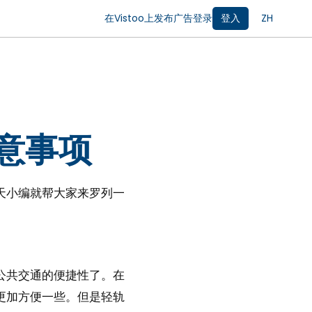
在Vistoo上发布广告
登录
登入
ZH
注意事项
天小编就帮大家来罗列一
公共交通的便捷性了。在
更加方便一些。但是轻轨