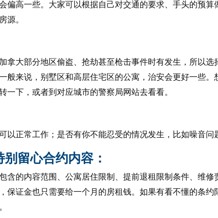
会偏高一些。大家可以根据自己对交通的要求、手头的预算
房源。
加拿大部分地区偷盗、抢劫甚至枪击事件时有发生，所以选
一般来说，别墅区和高层住宅区的公寓，治安会更好一些。
转一下，或者到对应城市的警察局网站去看看。
可以正常工作；是否有你不能忍受的情况发生，比如噪音问
特别留心合约内容：
包含的内容范围、公寓居住限制、提前退租限制条件、维修
，保证金也只需要给一个月的房租钱。如果有看不懂的条约
。