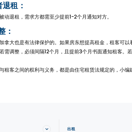
者退租：
被动退租，需求方都需至少提前1-2个月通知对方。
整：
加拿大也是有法律保护的。如果房东想提高租金，租客可以
若需调整，必须间隔12个月，且提前3个月书面通知租客。
与租客之间的权利与义务，都是由住宅租赁法规定的，小编
。
出租