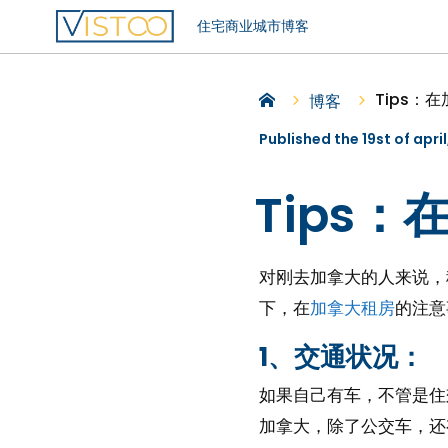
住宅
商业
城市
博客
Tips：
博客
Published the 19st of apri
Tips
对刚去加拿大的人来说，
下，在
加拿大租房
的注意
1、交通状况：
如果自己有车，不管是住
加拿大，除了公交车，还