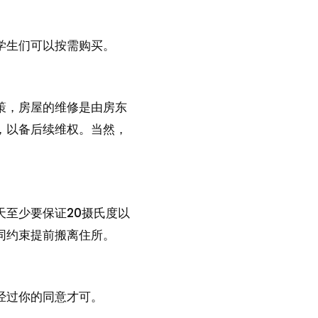
学生们可以按需购买。
策，房屋的维修是由房东
，以备后续维权。当然，
至少要保证20摄氏度以
同约束提前搬离住所。
经过你的同意才可。