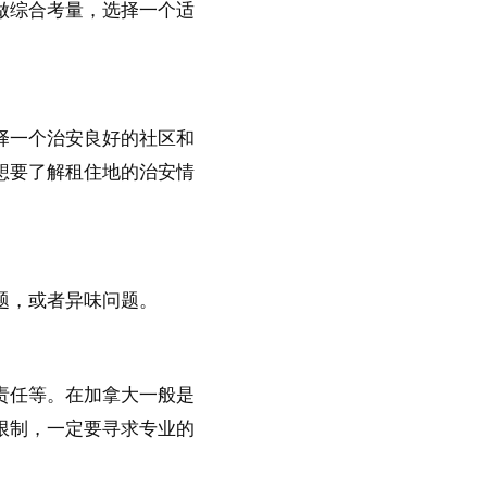
做综合考量，选择一个适
择一个治安良好的社区和
想要了解租住地的治安情
题，或者异味问题。
责任等。在加拿大一般是
限制，一定要寻求专业的