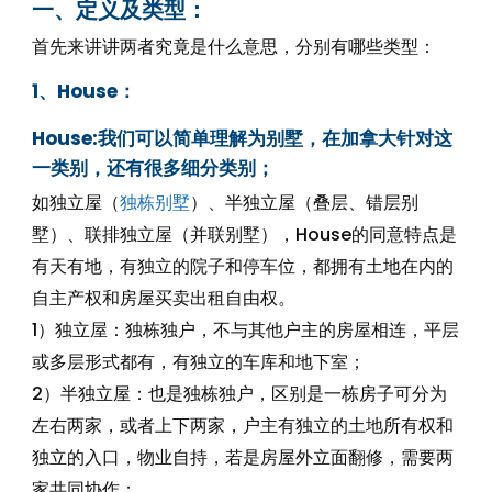
一、定义及类型：
首先来讲讲两者究竟是什么意思，分别有哪些类型：
1、House：
House:我们可以简单理解为别墅，在加拿大针对这
一类别，还有很多细分类别；
如独立屋（
独栋别墅
）、半独立屋（叠层、错层别
墅）、联排独立屋（并联别墅），House的同意特点是
有天有地，有独立的院子和停车位，都拥有土地在内的
自主产权和房屋买卖出租自由权。
1）独立屋：独栋独户，不与其他户主的房屋相连，平层
或多层形式都有，有独立的车库和地下室；
2）半独立屋：也是独栋独户，区别是一栋房子可分为
左右两家，或者上下两家，户主有独立的土地所有权和
独立的入口，物业自持，若是房屋外立面翻修，需要两
家共同协作；