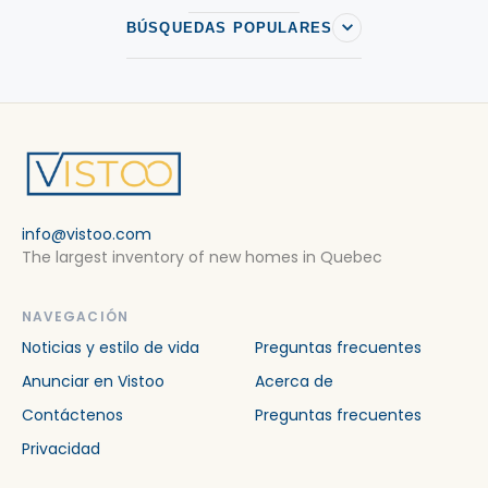
Casas en venta a Weedon
BÚSQUEDAS POPULARES
info@vistoo.com
The largest inventory of new homes in Quebec
NAVEGACIÓN
Noticias y estilo de vida
Preguntas frecuentes
Anunciar en Vistoo
Acerca de
Contáctenos
Preguntas frecuentes
Privacidad