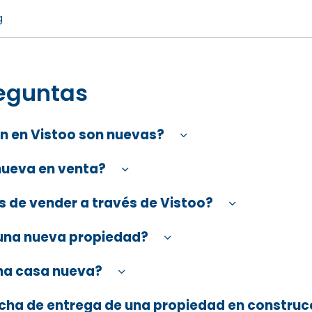
g
reguntas
n en Vistoo son nuevas?
nueva en venta?
 de vender a través de Vistoo?
una nueva propiedad?
una casa nueva?
fecha de entrega de una propiedad en construc