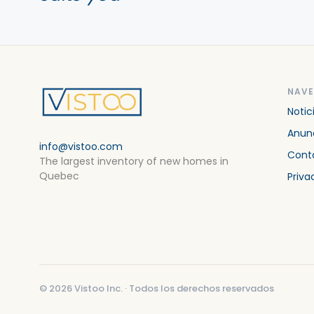
NAV
Notic
Anunc
info@vistoo.com
Cont
The largest inventory of new homes in
Quebec
Priva
©
2026
Vistoo Inc. ·
Todos los derechos reservados