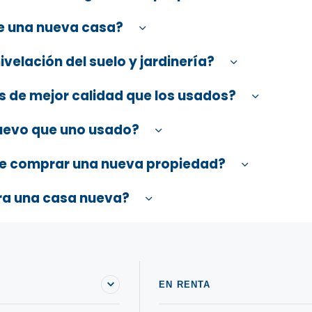
e una nueva casa?
velación del suelo y jardinería?
s de mejor calidad que los usados?
uevo que uno usado?
de comprar una nueva propiedad?
ara una casa nueva?
EN RENTA