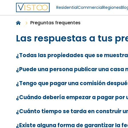
Residential
Commercial
Regiones
Blo
Preguntas frequentes
Las respuestas a tus p
¿Todas las propiedades que se muestra
¿Puede una persona publicar una casa 
¿Tengo que pagar una comisión después
¿Cuándo debería empezar a pagar por 
¿Cuánto tiempo se tarda en construir 
¿Existe alguna forma de garantizar la 