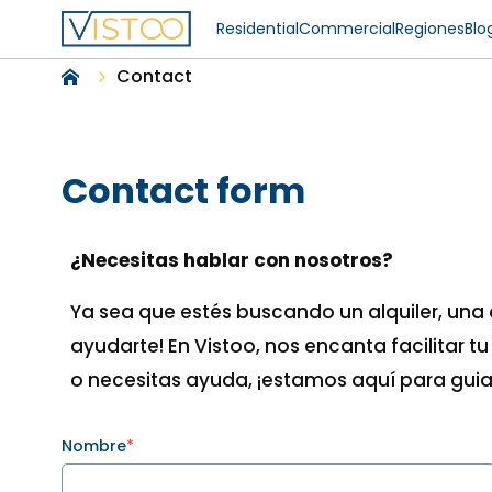
Residential
Commercial
Regiones
Blo
Contact
Contact form
¿Necesitas hablar con nosotros?
Ya sea que estés buscando un alquiler, una
ayudarte! En Vistoo, nos encanta facilitar
o necesitas ayuda, ¡estamos aquí para guia
Nombre
*