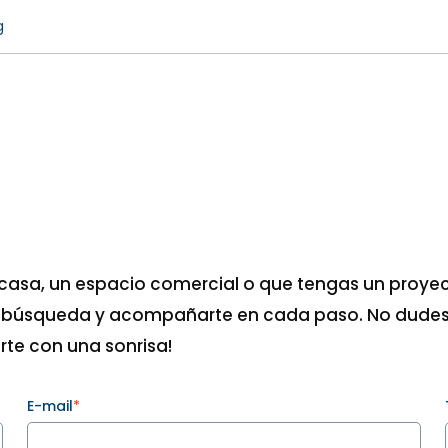
g
 casa, un espacio comercial o que tengas un proye
 tu búsqueda y acompañarte en cada paso. No dudes
rte con una sonrisa!
E-mail
*