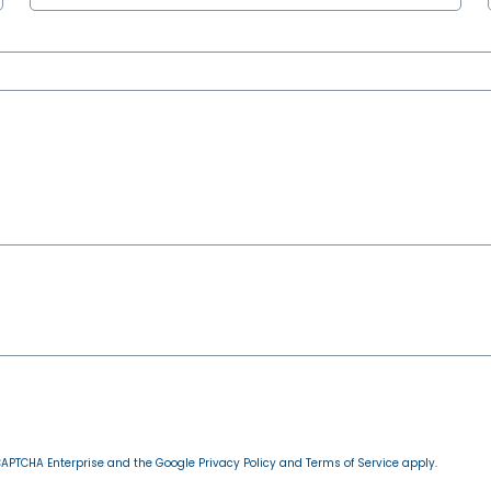
reCAPTCHA Enterprise and the Google
Privacy Policy
and
Terms of Service
apply.