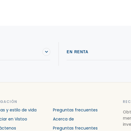
EN RENTA
EGACIÓN
REC
ias y estilo de vida
Preguntas frecuentes
Obt
mer
iar en Vistoo
Acerca de
inve
áctenos
Preguntas frecuentes