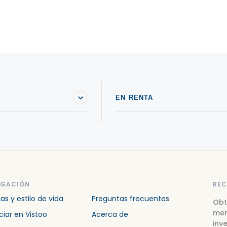
EN RENTA
EGACIÓN
REC
ias y estilo de vida
Preguntas frecuentes
Obt
mer
iar en Vistoo
Acerca de
inve