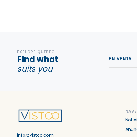
EXPLORE QUEBEC
Find what
EN VENTA
suits you
NAV
Notic
Anunc
info@vistoo.com