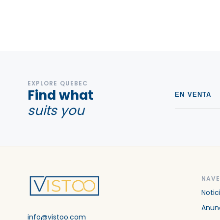
EXPLORE QUEBEC
Find what
EN VENTA
suits you
NAV
Notic
Anunc
info@vistoo.com