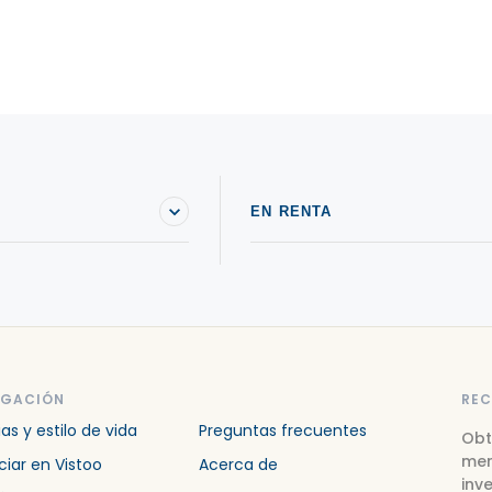
EN RENTA
EGACIÓN
REC
ias y estilo de vida
Preguntas frecuentes
Obt
mer
iar en Vistoo
Acerca de
inve