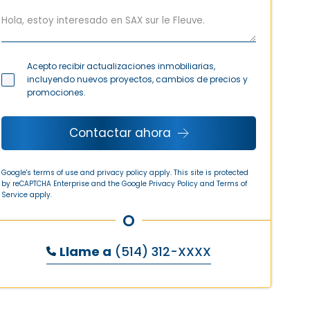
Acepto recibir actualizaciones inmobiliarias,
incluyendo nuevos proyectos, cambios de precios y
promociones.
Contactar ahora
Google's terms of use and privacy policy apply. This site is protected
by reCAPTCHA Enterprise and the Google
Privacy Policy
and
Terms of
Service
apply.
O
Llame a
(514) 312-XXXX