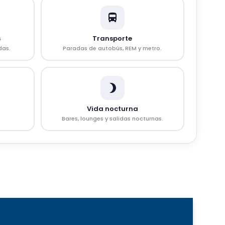
s
Transporte
das.
Paradas de autobús, REM y metro.
Vida nocturna
Bares, lounges y salidas nocturnas.