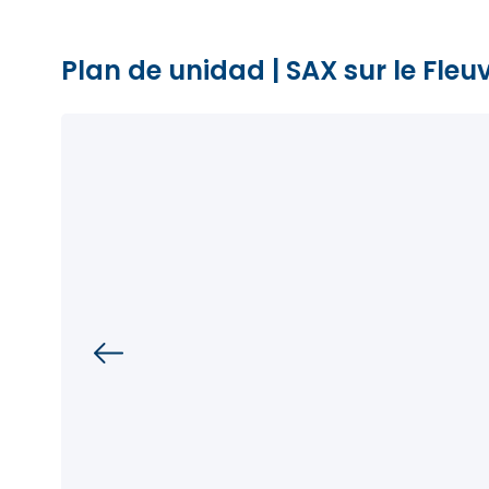
Plan de unidad
|
SAX sur le Fleu