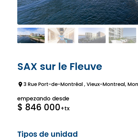
SAX sur le Fleuve
3 Rue Port-de-Montréal , Vieux-Montreal, Mont
empezando desde
$ 846 000
+tx
Tipos de unidad