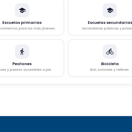
Escuelas primarias
Escuelas secundaria
ecimientos para los más jóvenes.
Secundarias públicas y priva
Peatones
Bicicleta
ues y paseos accesibles a pie.
BIXI, ciclovías y talleres.