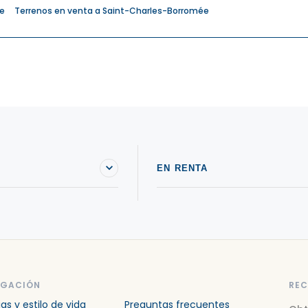
ée
Terrenos en venta a Saint-Charles-Borromée
EN RENTA
EGACIÓN
REC
ias y estilo de vida
Preguntas frecuentes