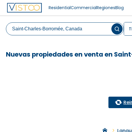
Residential
Commercial
Regiones
Blog
T
Nuevas propiedades en venta en Sain
Rein
Lanau