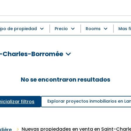
ipo de propiedad
Precio
Rooms
Mas fi
t-Charles-Borromée
No se encontraron resultados
icializar filtros
Explorar proyectos inmobiliarios en La
Nuevas propiedades en venta en Saint-Char
dière