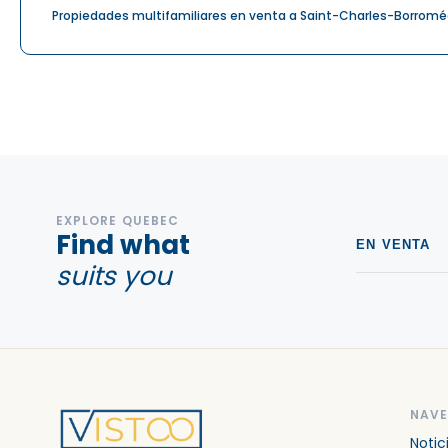
Propiedades multifamiliares en venta a Saint-Charles-Borrom
EXPLORE QUEBEC
Find what
EN VENTA
suits you
NAV
Notic