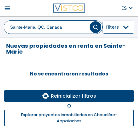
menu
ES
Filters
Nuevas propiedades en renta en Sainte-
Marie
No se encontraron resultados
Reinicializar filtros
O
Explorar proyectos inmobiliarios en Chaudière-
Appalaches