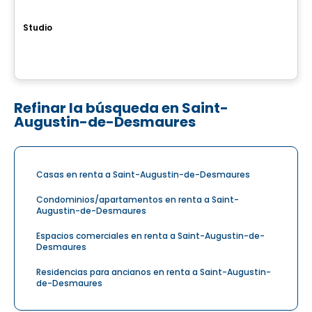
LE PHILIPPE
Studio
992 Roland-Beaudin, Sainte-Foy–Sillery–Cap-Rouge, Quebec, QC, Canada, QC
Por
Blanc & Noir Immobilier
Refinar la búsqueda en Saint-
Augustin-de-Desmaures
Casas en renta a Saint-Augustin-de-Desmaures
Condominios/apartamentos en renta a Saint-
Augustin-de-Desmaures
Espacios comerciales en renta a Saint-Augustin-de-
Desmaures
Residencias para ancianos en renta a Saint-Augustin-
de-Desmaures