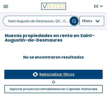
menu
ES
Filters
Nuevas propiedades en renta en Saint-
Augustin-de-Desmaures
No se encontraron resultados
Reinicializar filtros
O
Explorar proyectos inmobiliarios en Capitale-Nationale