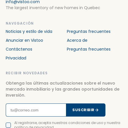
info@vistoo.com
The largest inventory of new homes in Quebec
NAVEGACIÓN
Noticias y estilo de vida
Preguntas frecuentes
Anunciar en Vistoo
Acerca de
Contáctenos
Preguntas frecuentes
Privacidad
RECIBIR NOVEDADES
Obtenga las últimas actualizaciones sobre el nuevo
mercado inmobiliario y las grandes oportunidades de
inversión.
SUSCRIBIR
Al registrarse, acepta nuestras condiciones de uso y nuestra
política de privacidad.