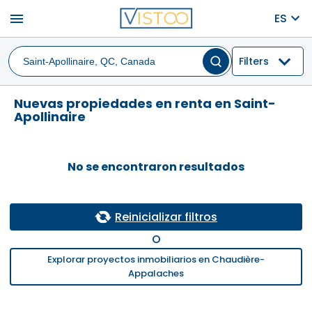
menu
ES
Filters
Nuevas propiedades en renta en Saint-
Apollinaire
No se encontraron resultados
Reinicializar filtros
O
Explorar proyectos inmobiliarios en Chaudière-
Appalaches