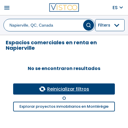
menu
ES
Filters
Espacios comerciales en renta en
Napierville
No se encontraron resultados
Reinicializar filtros
O
Explorar proyectos inmobiliarios en Montérégie