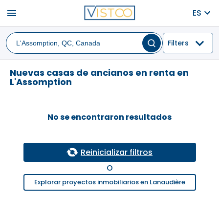
menu
ES
Filters
Nuevas casas de ancianos en renta en
L'Assomption
No se encontraron resultados
Reinicializar filtros
O
Explorar proyectos inmobiliarios en Lanaudière