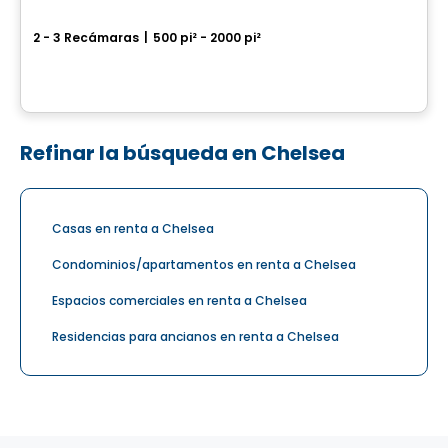
Mapleton Rentals
2 - 3 Recámaras
|
500 pi² - 2000 pi²
Ottawa, ON
Por
RICHCRAFT
Refinar la búsqueda en Chelsea
Casas en renta a Chelsea
Condominios/apartamentos en renta a Chelsea
Espacios comerciales en renta a Chelsea
Residencias para ancianos en renta a Chelsea