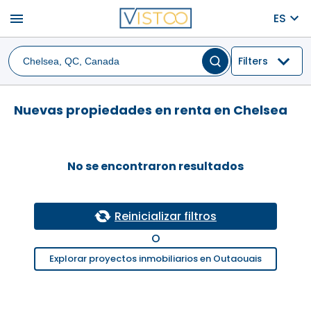
menu
ES
Filters
Nuevas propiedades en renta en Chelsea
No se encontraron resultados
Reinicializar filtros
O
Explorar proyectos inmobiliarios en Outaouais