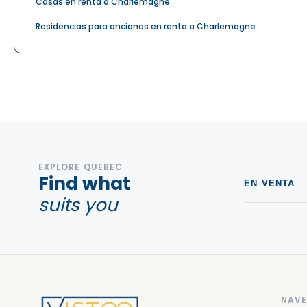
Casas en renta a Charlemagne
Residencias para ancianos en renta a Charlemagne
EXPLORE QUEBEC
Find what
EN VENTA
suits you
NAV