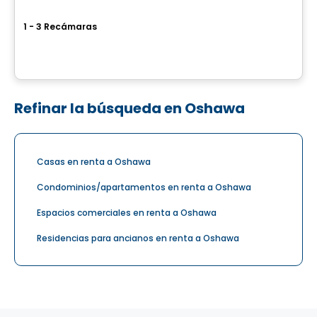
Le Columbia
1 - 3 Recámaras
388, boulevard Saint-Joseph, Gatineau, QC
Por
BRIGIL
Refinar la búsqueda en Oshawa
Casas en renta a Oshawa
Condominios/apartamentos en renta a Oshawa
Espacios comerciales en renta a Oshawa
Residencias para ancianos en renta a Oshawa