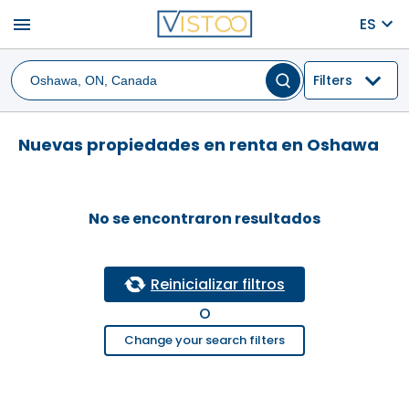
menu
ES
Filters
Nuevas propiedades en renta en Oshawa
No se encontraron resultados
Reinicializar filtros
O
Change your search filters