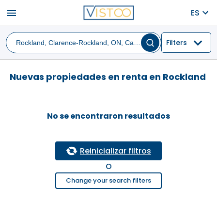
menu
ES
Filters
Nuevas propiedades en renta en Rockland
No se encontraron resultados
Reinicializar filtros
O
Change your search filters